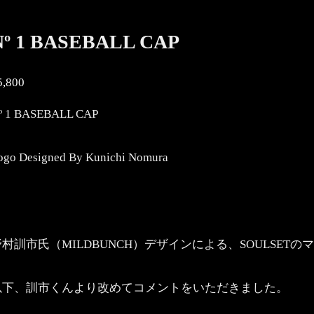
Nº 1 BASEBALL CAP
5,800
º 1 BASEBALL CAP
ogo Designed By Kunichi Nomura
野村訓市氏（MILDBUNCH）デザインによる、SOULSE
以下、訓市くんより改めてコメントをいただきました。