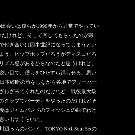
出会いは僕らが1999年から辻堂でやってい
いたのだけれど、そこで回してもらったのが最
で付き合いは四半世紀になってしまうとい
まう。ヒップホップだろうがディスコだろ
リズム感があるからなのだと思うけれど、
鋭い目で、僕らをひたすら踊らせる。思い
て日本縦断の旅をしながら各地でフリーパー
ざわざ来てくれたのだけれど、戦後最大級
のクラブでパーティをやったのだけれどそ
後はジャムバンドのフィッシュの曲でわけ
思い出すくらいに。
バンド、TOKYO No1 Soul Setの