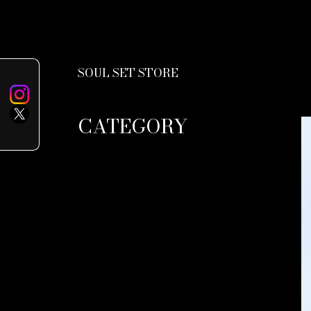
SOUL SET STORE
CATEGORY