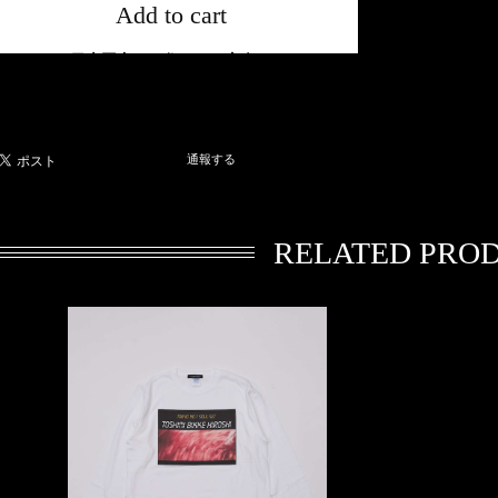
Add to cart
日本国内にお住まいの方向け
通報する
RELATED PRO