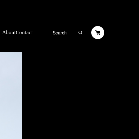
About
Contact