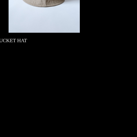
BUCKET HAT
0