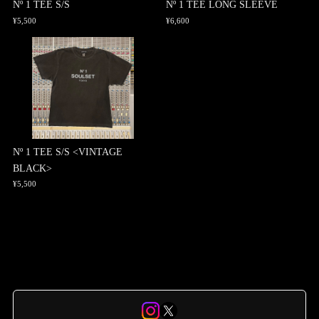
Nº 1 TEE S/S
Nº 1 TEE LONG SLEEVE
¥5,500
¥6,600
Nº 1 TEE S/S <VINTAGE
BLACK>
¥5,500