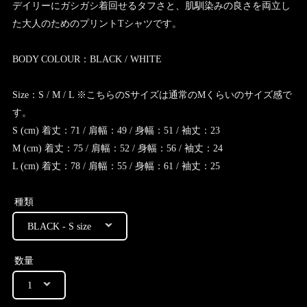
デイリーにガシガシ着回せるタフさと、肌馴染みの良さを両立し
た大人のためのプリントTシャツです。
BODY COLOUR：BLACK / WHITE
Size：S / M / L ※こちらのSサイズは通常のMくらいのサイズ感で
す。
S (cm) 着丈：71 / 肩幅：49 / 身幅：51 / 袖丈：23
M (cm) 着丈：75 / 肩幅：52 / 身幅：56 / 袖丈：24
L (cm) 着丈：78 / 肩幅：55 / 身幅：61 / 袖丈：25
種類
数量