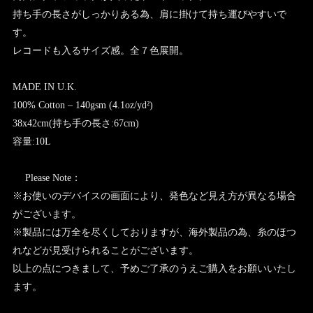
持ち手の長さがしっかりある為、肩に掛けて持ち運びやすいで
す。
レコードも入るサイズ感。全７色展開。
MADE IN U.K.
100% Cotton – 140gsm (4.1oz/yd²)
38x42cm(持ち手の長さ:67cm)
容量:10L
Please Note：
※お使いのデバイスの画面により、発色など見え方が異なる場合
がございます。
※製品には万全を尽くしておりますが、海外製品の為、糸のほつ
れなどが見受けられることがございます。
以上の点につきまして、予めご了承のうえご購入をお願いいたし
ます。