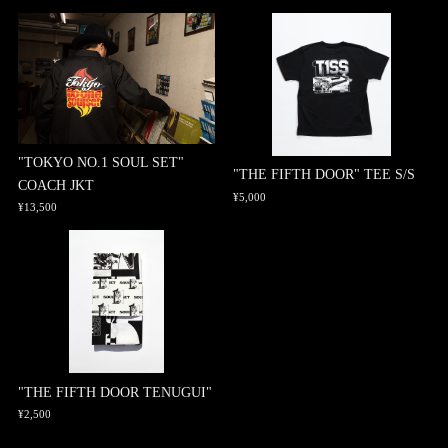
"TOKYO NO.1 SOUL SET"
"THE FIFTH DOOR" TEE S/S
COACH JKT
¥5,000
¥13,500
"THE FIFTH DOOR TENUGUI"
¥2,500