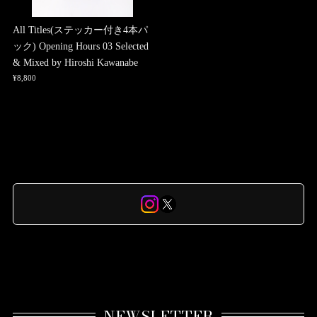
All Titles(ステッカー付き4本パ
ック) Opening Hours 03 Selected
& Mixed by Hiroshi Kawanabe
¥8,800
NEWSLETTER