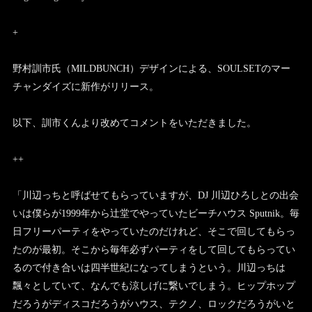
+
野村訓市氏（MILDBUNCH）デザインによる、SOULSETのマー
チャンダイズに新作がリリース。
以下、訓市くんより改めてコメントをいただきました。
++
「川辺っちと呼ばせてもらっていますが、DJ 川辺ひろしとの出会
いは僕らが1999年から辻堂でやっていたビーチハウス Sputnik。毎
日フリーパーティをやっていたのだけれど、そこで回してもらっ
たのが最初。そこから毎年必ずパーティをして回してもらってい
るので付き合いは四半世紀になってしまうという。川辺っちは
飄々としていて、なんでも涼しげに繋いでしまう。ヒップホップ
だろうがディスコだろうがハウス、テクノ、ロックだろうがいと