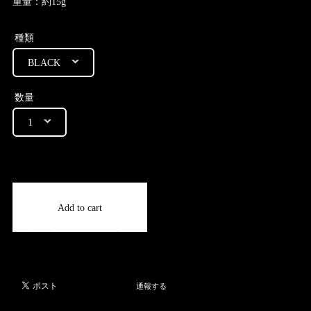
重量：約15g
種類
数量
International shipping available
Add to cart
日本国内にお住まいの方向け
通報する