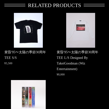
RELATED PRODUCTS
黄昏'95〜太陽の季節30周年
黄昏'95〜太陽の季節30周年
TEE S/S
TEE L/S Designed By
TakeiGoodman (Wiz
¥5,500
Entertainment)
¥8,000